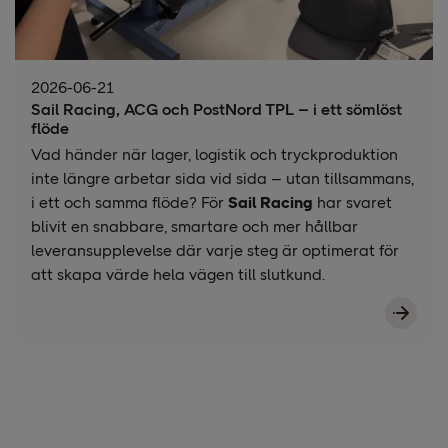
2026-06-21
Sail Racing, ACG och PostNord TPL – i ett sömlöst
flöde
Vad händer när lager, logistik och tryckproduktion
inte längre arbetar sida vid sida – utan tillsammans,
i ett och samma flöde? För
Sail Racing
har svaret
blivit en snabbare, smartare och mer hållbar
leveransupplevelse där varje steg är optimerat för
att skapa värde hela vägen till slutkund.