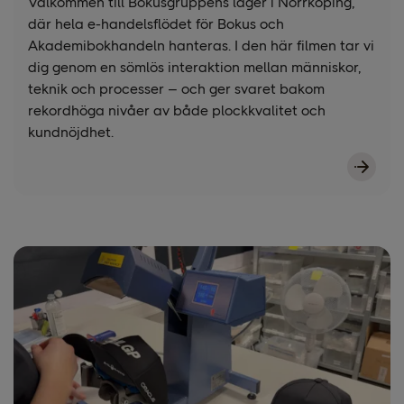
Välkommen till Bokusgruppens lager i Norrköping,
där hela e-handelsflödet för Bokus och
Akademibokhandeln hanteras. I den här filmen tar vi
dig genom en sömlös interaktion mellan människor,
teknik och processer – och ger svaret bakom
rekordhöga nivåer av både plockkvalitet och
kundnöjdhet.