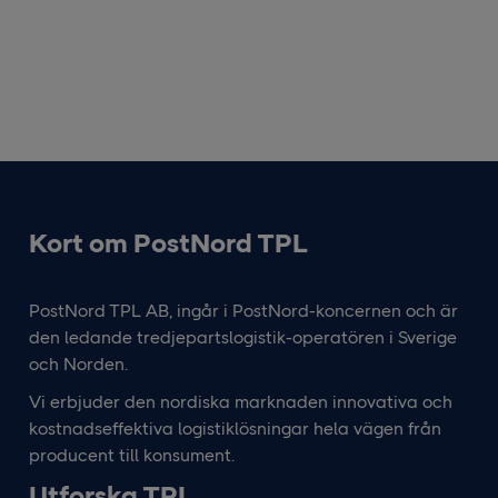
Kort om PostNord TPL
PostNord TPL AB, ingår i PostNord-koncernen och är
den ledande tredjepartslogistik-operatören i Sverige
och Norden.
Vi erbjuder den nordiska marknaden innovativa och
kostnadseffektiva logistiklösningar hela vägen från
producent till konsument.
Utforska TPL