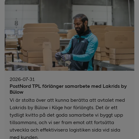
2026-07-31
PostNord TPL förlänger samarbete med Lakrids by
Bülow
Vi är stolta över att kunna berätta att avtalet med
Lakrids by Bülow i Köge har förlängts. Det är ett
tydligt kvitto på det goda samarbete vi byggt upp
tillsammans, och vi ser fram emot att fortsätta
utveckla och effektivisera logistiken sida vid sida
med kunden.