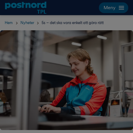
Hoppa över navigering och sök
Meny
Hem
Nyheter
5s – det ska vara enkelt att göra rätt