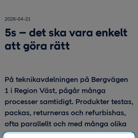
2026-04-21
5s – det ska vara enkelt
att göra rätt
På teknikavdelningen på Bergvägen
1 i Region Väst, pågår många
processer samtidigt. Produkter testas,
packas, returneras och refurbishas,
ofta parallellt och med många olika
artiklar i omlopp. Det är ett komplext