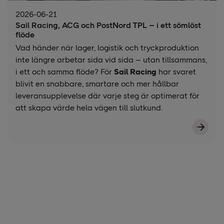
2026-06-21
Sail Racing, ACG och PostNord TPL – i ett sömlöst
flöde
Vad händer när lager, logistik och tryckproduktion
inte längre arbetar sida vid sida – utan tillsammans,
i ett och samma flöde? För
Sail Racing
har svaret
blivit en snabbare, smartare och mer hållbar
leveransupplevelse där varje steg är optimerat för
att skapa värde hela vägen till slutkund.