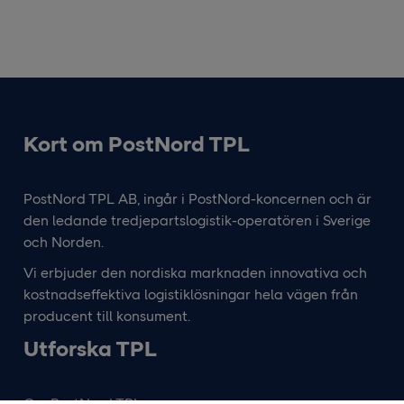
Kort om PostNord TPL
PostNord TPL AB, ingår i PostNord-koncernen och är
den ledande tredjepartslogistik-operatören i Sverige
och Norden.
Vi erbjuder den nordiska marknaden innovativa och
kostnadseffektiva logistiklösningar hela vägen från
producent till konsument.
Utforska TPL
Om PostNord TPL