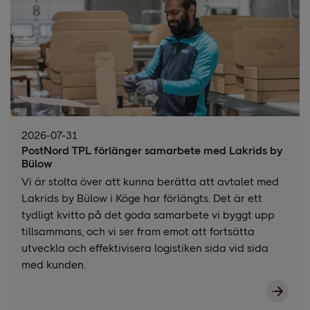
2026-07-31
PostNord TPL förlänger samarbete med Lakrids by
Bülow
Vi är stolta över att kunna berätta att avtalet med
Lakrids by Bülow i Köge har förlängts. Det är ett
tydligt kvitto på det goda samarbete vi byggt upp
tillsammans, och vi ser fram emot att fortsätta
utveckla och effektivisera logistiken sida vid sida
med kunden.