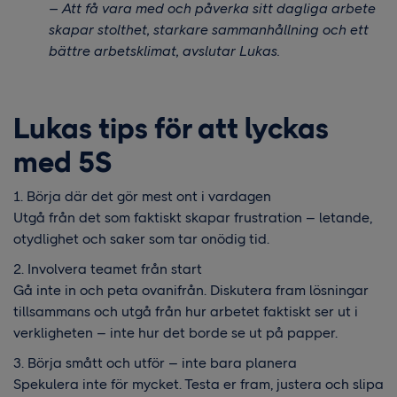
– Att få vara med och påverka sitt dagliga arbete
skapar stolthet, starkare sammanhållning och ett
bättre arbetsklimat, avslutar Lukas.
Lukas tips för att lyckas
med 5S
1. Börja där det gör mest ont i vardagen
Utgå från det som faktiskt skapar frustration – letande,
otydlighet och saker som tar onödig tid.
2. Involvera teamet från start
Gå inte in och peta ovanifrån. Diskutera fram lösningar
tillsammans och utgå från hur arbetet faktiskt ser ut i
verkligheten – inte hur det borde se ut på papper.
3. Börja smått och utför – inte bara planera
Spekulera inte för mycket. Testa er fram, justera och slipa