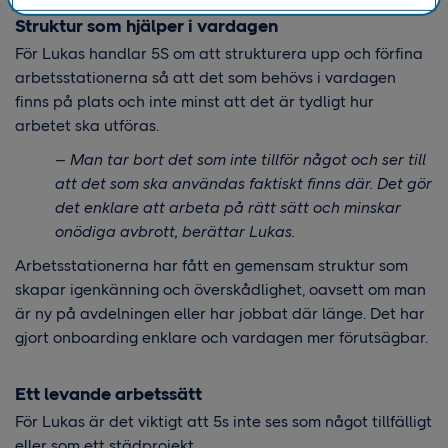
Struktur som hjälper i vardagen
För Lukas handlar 5S om att strukturera upp och förfina
arbetsstationerna så att det som behövs i vardagen
finns på plats och inte minst att det är tydligt hur
arbetet ska utföras.
– Man tar bort det som inte tillför något och ser till
att det som ska användas faktiskt finns där. Det gör
det enklare att arbeta på rätt sätt och minskar
onödiga avbrott, berättar Lukas.
Arbetsstationerna har fått en gemensam struktur som
skapar igenkänning och överskådlighet, oavsett om man
är ny på avdelningen eller har jobbat där länge. Det har
gjort onboarding enklare och vardagen mer förutsägbar.
Ett levande arbetssätt
För Lukas är det viktigt att 5s inte ses som något tillfälligt
eller som ett städprojekt.